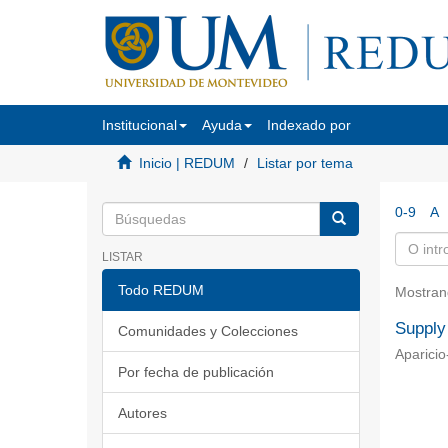
Institucional
Ayuda
Indexado por
Inicio | REDUM
Listar por tema
0-9
A
LISTAR
Todo REDUM
Mostran
Supply
Comunidades y Colecciones
Aparicio
Por fecha de publicación
Autores