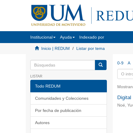
Institucional
Ayuda
Indexado por
Inicio | REDUM
Listar por tema
0-9
A
LISTAR
Todo REDUM
Mostran
Digital
Comunidades y Colecciones
Noé, Yuv
Por fecha de publicación
Autores