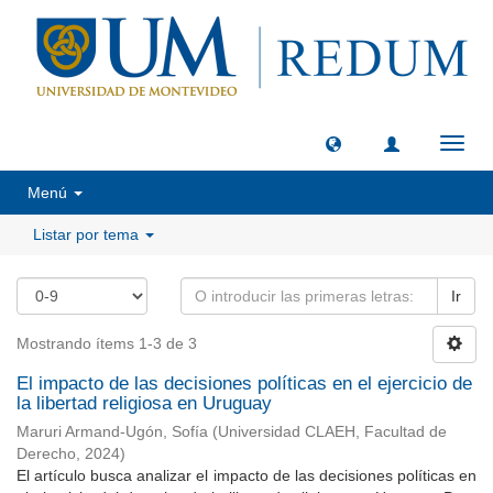
Camb
naveg
Menú
Listar por tema
Ir
Mostrando ítems 1-3 de 3
El impacto de las decisiones políticas en el ejercicio de
la libertad religiosa en Uruguay
Maruri Armand-Ugón, Sofía
(
Universidad CLAEH, Facultad de
Derecho
,
2024
)
El artículo busca analizar el impacto de las decisiones políticas en