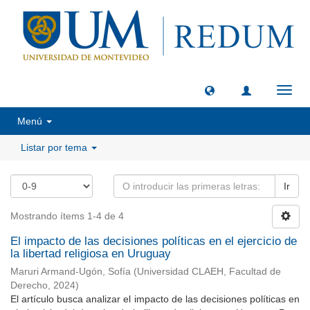
Camb
naveg
Menú
Listar por tema
Ir
Mostrando ítems 1-4 de 4
El impacto de las decisiones políticas en el ejercicio de
la libertad religiosa en Uruguay
Maruri Armand-Ugón, Sofía
(
Universidad CLAEH, Facultad de
Derecho
,
2024
)
El artículo busca analizar el impacto de las decisiones políticas en