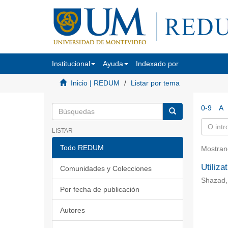
Institucional
Ayuda
Indexado por
Inicio | REDUM
Listar por tema
0-9
A
LISTAR
Todo REDUM
Mostran
Utiliza
Comunidades y Colecciones
Shazad,
Por fecha de publicación
Autores