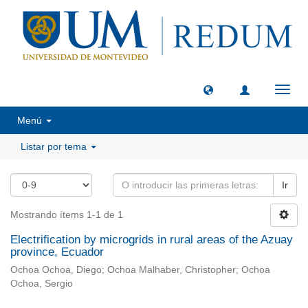
Camb
naveg
Menú
Listar por tema
Ir
Mostrando ítems 1-1 de 1
Electrification by microgrids in rural areas of the Azuay
province, Ecuador
Ochoa Ochoa, Diego; Ochoa Malhaber, Christopher; Ochoa
Ochoa, Sergio