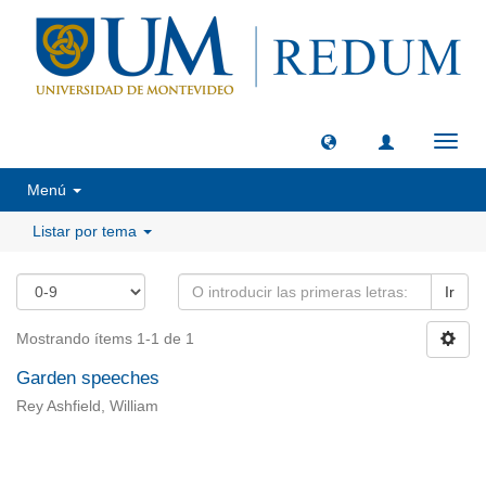
Camb
naveg
Menú
Listar por tema
Ir
Mostrando ítems 1-1 de 1
Garden speeches
Rey Ashfield, William
Universidad de Montevideo
|
Biblioteca