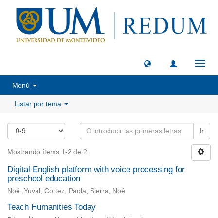
Camb
naveg
Menú
Listar por tema
Ir
Mostrando ítems 1-2 de 2
Digital English platform with voice processing for
preschool education
Noé, Yuval; Cortez, Paola; Sierra, Noé
Teach Humanities Today