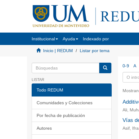
Institucional
Ayuda
Indexado por
Inicio | REDUM
Listar por tema
0-9
A
LISTAR
Todo REDUM
Mostran
Additiv
Comunidades y Colecciones
Ali, Muh
Por fecha de publicación
Vías de
Autores
Asif, If