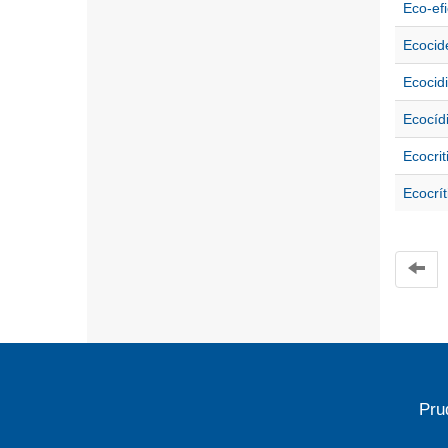
Eco-efi
Ecocid
Ecocid
Ecocíd
Ecocrit
Ecocrít
Pru