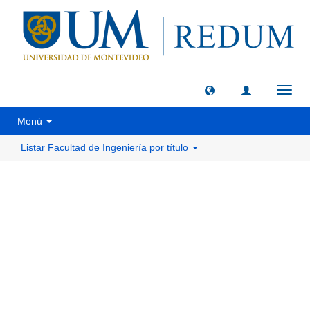
Camb
naveg
Menú
Listar Facultad de Ingeniería por título