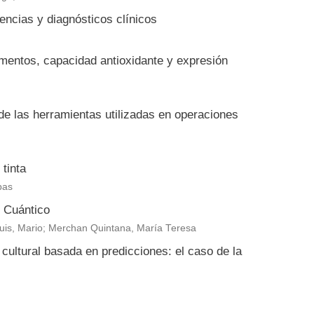
encias y diagnósticos clínicos
igmentos, capacidad antioxidante y expresión
 de las herramientas utilizadas en operaciones
tinta
bas
e Cuántico
huis, Mario; Merchan Quintana, María Teresa
ultural basada en predicciones: el caso de la