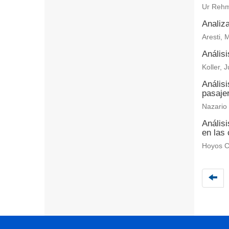
Ur Rehm
Analiz
Aresti, 
Análisi
Koller, 
Análisi
pasaje
Nazario
Anális
en las 
Hoyos C