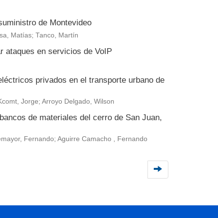
suministro de Montevideo
osa, Matías; Tanco, Martín
ar ataques en servicios de VoIP
eléctricos privados en el transporte urbano de
Kcomt, Jorge; Arroyo Delgado, Wilson
 bancos de materiales del cerro de San Juan,
ntemayor, Fernando; Aguirre Camacho , Fernando