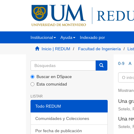
Institucional
Ayuda
Indexado por
Inicio | REDUM
Facultad de Ingeniería
Lis
0-9
A
Buscar en DSpace
Esta comunidad
Mostran
LISTAR
Una gr
Todo REDUM
Sotelo, 
Comunidades y Colecciones
Una re
Sotelo, 
Por fecha de publicación