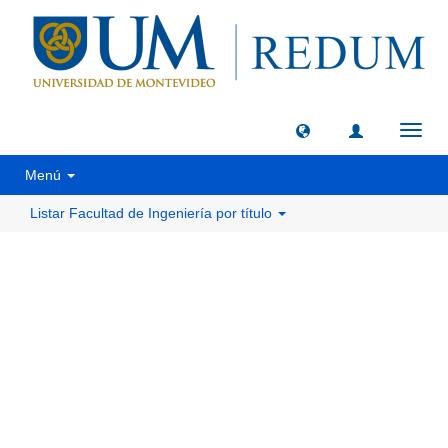
Camb
naveg
Menú
Listar Facultad de Ingeniería por título