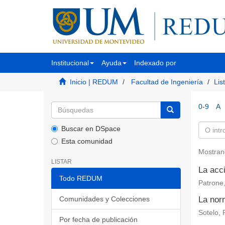
Institucional
Ayuda
Indexado por
Inicio | REDUM
Facultad de Ingeniería
Lis
0-9
A
Buscar en DSpace
Esta comunidad
Mostran
LISTAR
La acc
Todo REDUM
Patrone,
Comunidades y Colecciones
La norm
Sotelo, 
Por fecha de publicación