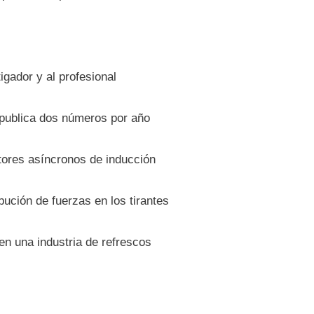
gador y al profesional
 publica dos números por año
tores asíncronos de inducción
bución de fuerzas en los tirantes
n una industria de refrescos