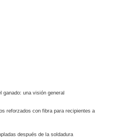
l ganado: una visión general
s reforzados con fibra para recipientes a
pladas después de la soldadura