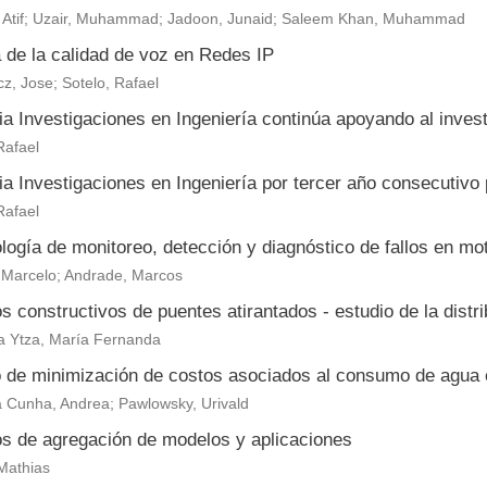
 Atif; Uzair, Muhammad; Jadoon, Junaid; Saleem Khan, Muhammad
 de la calidad de voz en Redes IP
z, Jose; Sotelo, Rafael
 Investigaciones en Ingeniería continúa apoyando al investi
Rafael
a Investigaciones en Ingeniería por tercer año consecutivo
Rafael
logía de monitoreo, detección y diagnóstico de fallos en mo
, Marcelo; Andrade, Marcos
 constructivos de puentes atirantados - estudio de la distri
a Ytza, María Fernanda
 de minimización de costos asociados al consumo de agua e
a Cunha, Andrea; Pawlowsky, Urivald
s de agregación de modelos y aplicaciones
Mathias