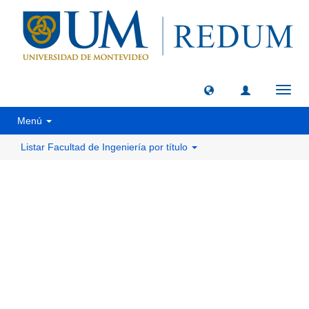
Camb
naveg
Menú
Listar Facultad de Ingeniería por título