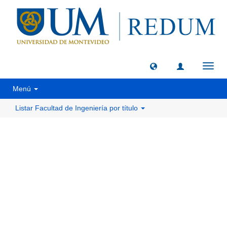
Camb
naveg
Menú
Listar Facultad de Ingeniería por título