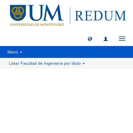
Camb
naveg
Menú
Listar Facultad de Ingeniería por título