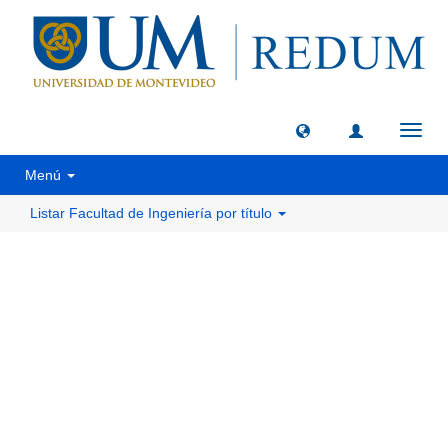
Camb
naveg
Menú
Listar Facultad de Ingeniería por título