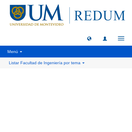
Camb
naveg
Menú
Listar Facultad de Ingeniería por tema