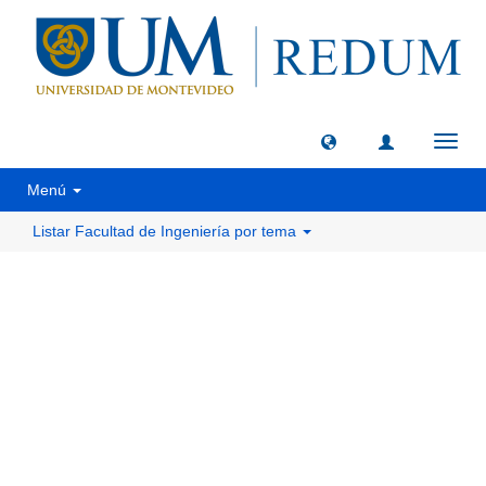
Camb
naveg
Menú
Listar Facultad de Ingeniería por tema