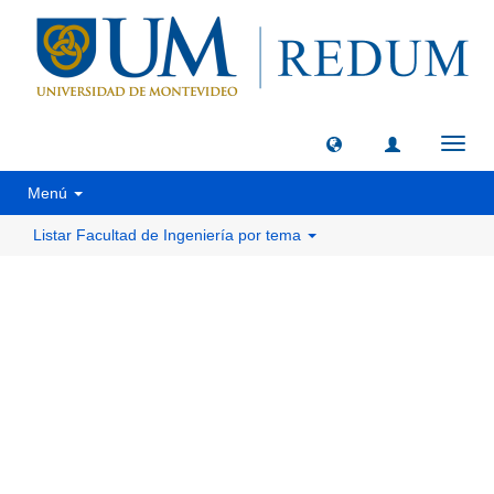
Camb
naveg
Menú
Listar Facultad de Ingeniería por tema