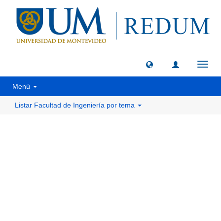
Camb
naveg
Menú
Listar Facultad de Ingeniería por tema