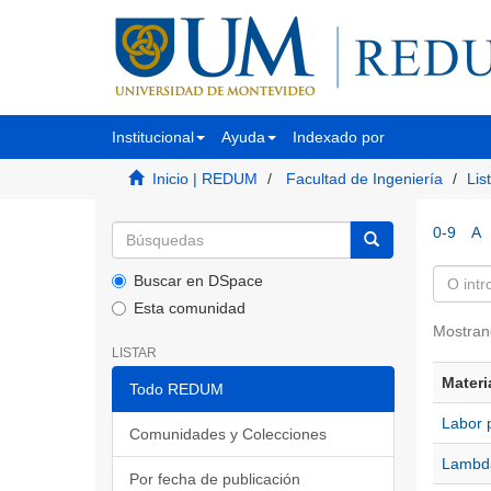
Institucional
Ayuda
Indexado por
Inicio | REDUM
Facultad de Ingeniería
Lis
0-9
A
Buscar en DSpace
Esta comunidad
Mostran
LISTAR
Materi
Todo REDUM
Labor 
Comunidades y Colecciones
Lambda
Por fecha de publicación