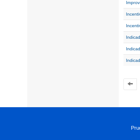
Impro
Incenti
Incenti
Indica
Indica
Indica
Pru