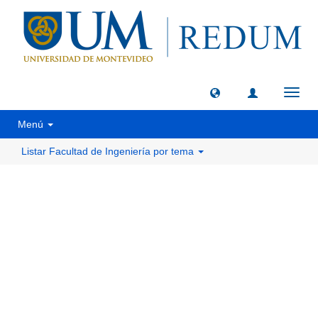
Camb
naveg
Menú
Listar Facultad de Ingeniería por tema