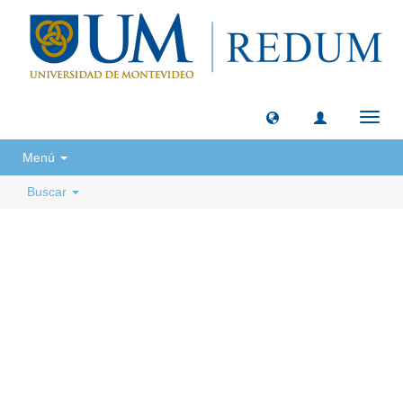
Camb
naveg
Menú
Buscar