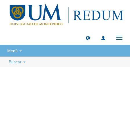
Camb
naveg
Menú
Buscar