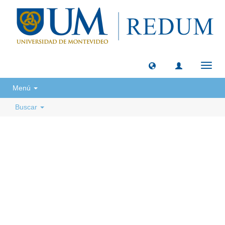
Camb
naveg
Menú
Buscar