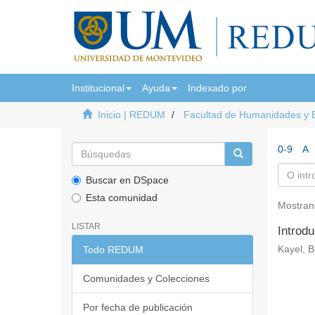
Institucional
Ayuda
Indexado por
Inicio | REDUM
Facultad de Humanidades y 
0-9
A
Buscar en DSpace
Esta comunidad
Mostran
LISTAR
Introdu
Todo REDUM
Kayel, B
Comunidades y Colecciones
Por fecha de publicación