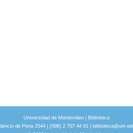
Universidad de Montevideo
|
Biblioteca
dencio de Pena 2544 | (598) 2 707 44 61 |
biblioteca@um.ed