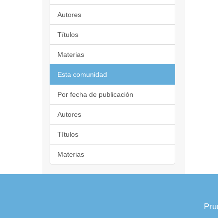
Autores
Títulos
Materias
Esta comunidad
Por fecha de publicación
Autores
Títulos
Materias
Pru