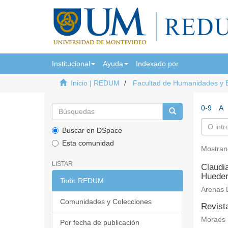
Institucional
Ayuda
Indexado por
Inicio | REDUM
Facultad de Humanidades y 
0-9
A
Buscar en DSpace
Esta comunidad
Mostran
LISTAR
Claudi
Hueder
Todo REDUM
Arenas 
Comunidades y Colecciones
Revist
Moraes 
Por fecha de publicación