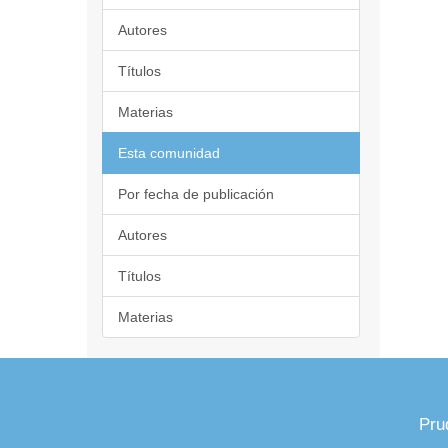
Autores
Títulos
Materias
Esta comunidad
Por fecha de publicación
Autores
Títulos
Materias
Pru