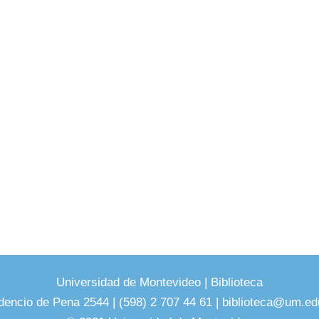
Universidad de Montevideo
|
Biblioteca
dencio de Pena 2544 | (598) 2 707 44 61 |
biblioteca@um.ed