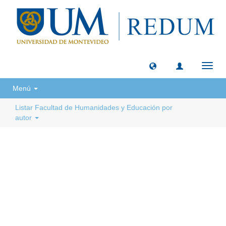
Camb
naveg
Menú
Listar Facultad de Humanidades y Educación por
autor