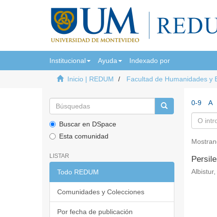
Institucional
Ayuda
Indexado por
Inicio | REDUM
Facultad de Humanidades y 
0-9
A
Buscar en DSpace
Esta comunidad
Mostran
LISTAR
Persil
Todo REDUM
Albistur
Comunidades y Colecciones
Por fecha de publicación