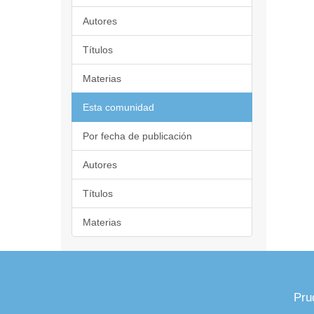
Autores
Títulos
Materias
Esta comunidad
Por fecha de publicación
Autores
Títulos
Materias
Pru