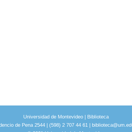
Universidad de Montevideo
|
Biblioteca
dencio de Pena 2544 | (598) 2 707 44 61 |
biblioteca@um.ed