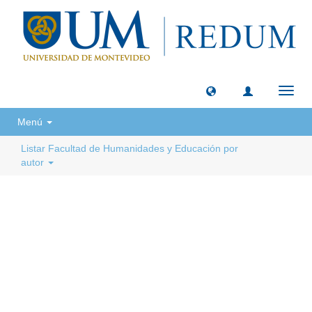
Camb
naveg
Menú
Listar Facultad de Humanidades y Educación por
autor