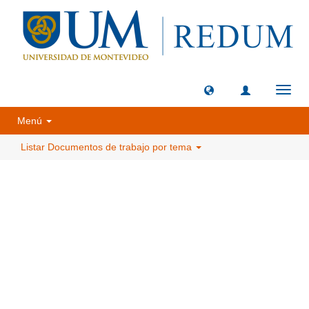
Camb
naveg
Menú
Listar Documentos de trabajo por tema