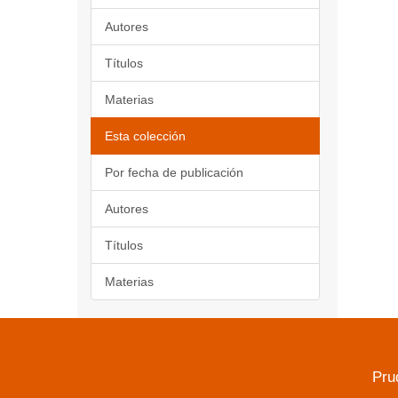
Autores
Títulos
Materias
Esta colección
Por fecha de publicación
Autores
Títulos
Materias
Pru