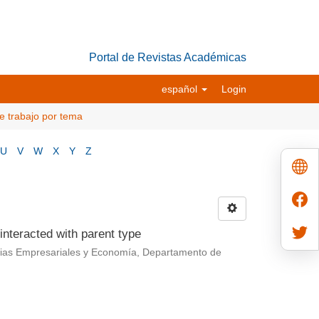
Portal de Revistas Académicas
español
Login
e trabajo por tema
U
V
W
X
Y
Z
nteracted with parent type
cias Empresariales y Economía, Departamento de