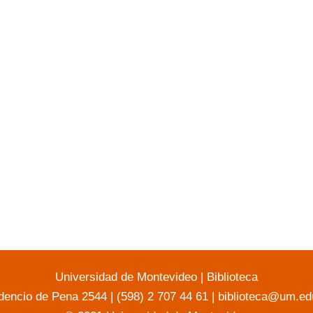
Universidad de Montevideo
|
Biblioteca
dencio de Pena 2544 | (598) 2 707 44 61 |
biblioteca@um.ed