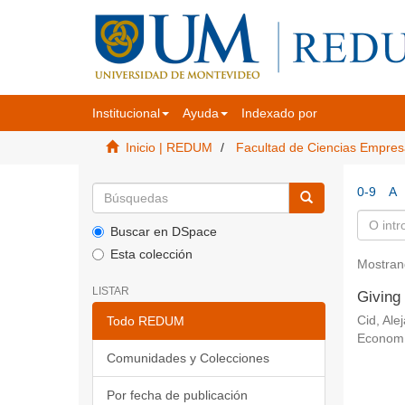
Institucional
Ayuda
Indexado por
Inicio | REDUM
Facultad de Ciencias Empres
0-9
A
Buscar en DSpace
Esta colección
Mostran
LISTAR
Giving 
Todo REDUM
Cid, Ale
Econom
Comunidades y Colecciones
Por fecha de publicación