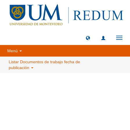
Camb
naveg
Menú
Listar Documentos de trabajo fecha de
publicación