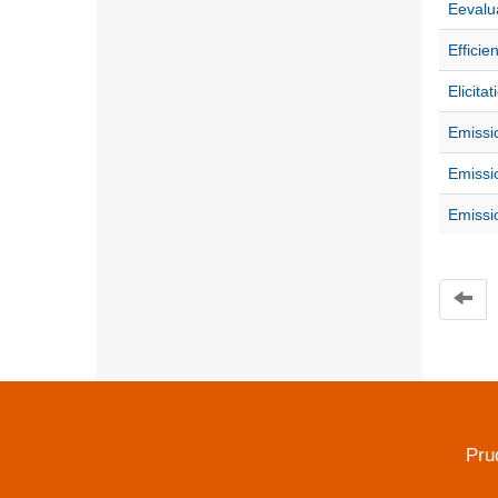
Eevalu
Efficie
Elicitat
Emissi
Emissi
Emissi
Pru