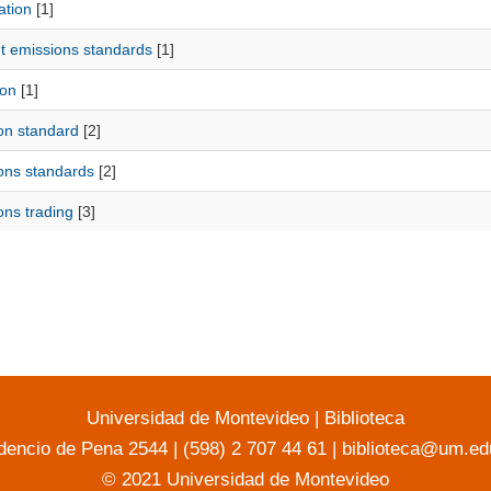
ation
[1]
nt emissions standards
[1]
ion
[1]
on standard
[2]
ons standards
[2]
ons trading
[3]
Universidad de Montevideo
|
Biblioteca
dencio de Pena 2544 | (598) 2 707 44 61 |
biblioteca@um.ed
© 2021 Universidad de Montevideo