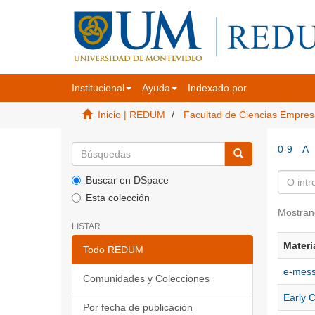
Institucional
Ayuda
Indexado por
Inicio | REDUM
Facultad de Ciencias Empres
0-9
A
Buscar en DSpace
Esta colección
Mostran
LISTAR
Materi
Todo REDUM
e-mes
Comunidades y Colecciones
Early 
Por fecha de publicación