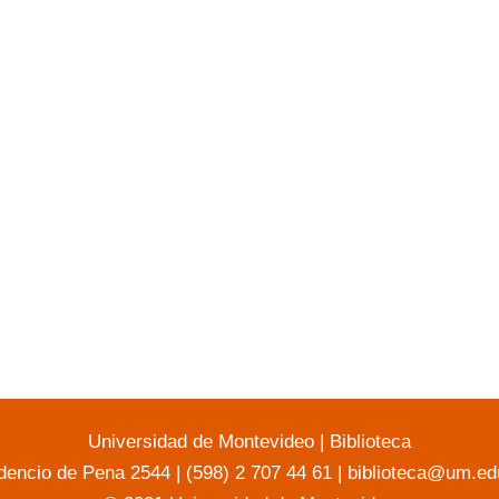
Universidad de Montevideo
|
Biblioteca
dencio de Pena 2544 | (598) 2 707 44 61 |
biblioteca@um.ed