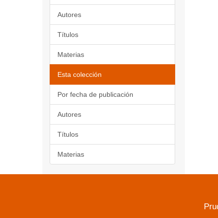
Autores
Títulos
Materias
Esta colección
Por fecha de publicación
Autores
Títulos
Materias
Pru