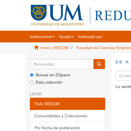
Institucional
Ayuda
Indexado por
Inicio | REDUM
Facultad de Ciencias Empres
0-9
A
Buscar en DSpace
Esta colección
Lo senti
LISTAR
Todo REDUM
Comunidades y Colecciones
Por fecha de publicación