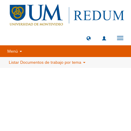
Camb
naveg
Menú
Listar Documentos de trabajo por tema