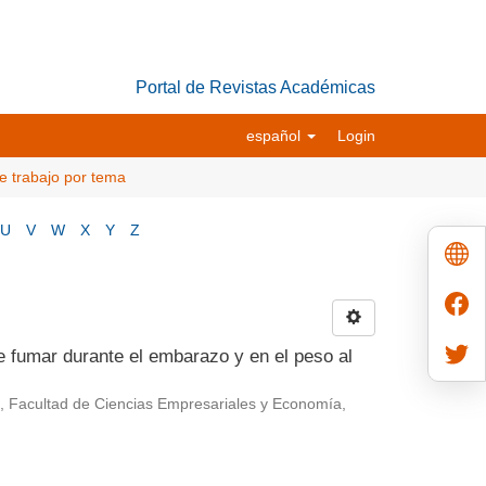
Portal de Revistas Académicas
español
Login
e trabajo por tema
U
V
W
X
Y
Z
e fumar durante el embarazo y en el peso al
, Facultad de Ciencias Empresariales y Economía,