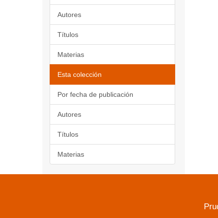
Autores
Títulos
Materias
Esta colección
Por fecha de publicación
Autores
Títulos
Materias
Pru