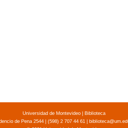
Universidad de Montevideo
|
Biblioteca
dencio de Pena 2544 | (598) 2 707 44 61 |
biblioteca@um.ed