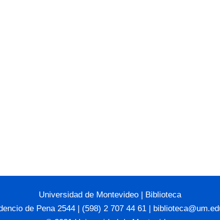
Universidad de Montevideo
|
Biblioteca
dencio de Pena 2544 | (598) 2 707 44 61 |
biblioteca@um.ed