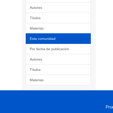
Autores
Títulos
Materias
Esta comunidad
Por fecha de publicación
Autores
Títulos
Materias
Pru