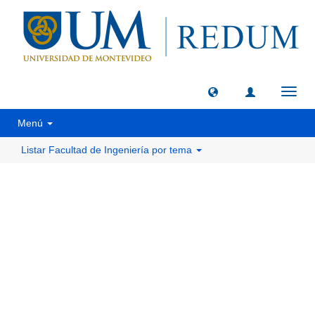
Camb
naveg
Menú
Listar Facultad de Ingeniería por tema