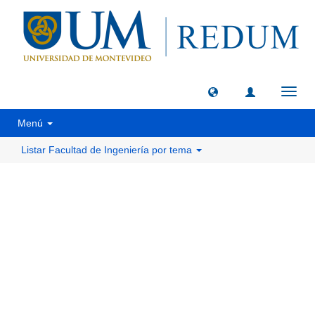
Camb
naveg
Menú
Listar Facultad de Ingeniería por tema