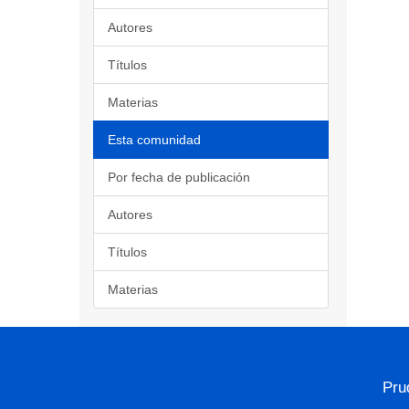
Autores
Títulos
Materias
Esta comunidad
Por fecha de publicación
Autores
Títulos
Materias
Pru