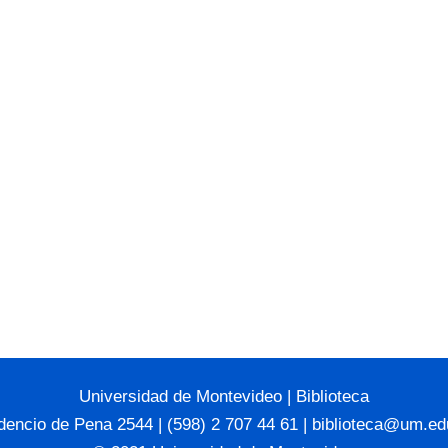
Universidad de Montevideo
|
Biblioteca
dencio de Pena 2544 | (598) 2 707 44 61 |
biblioteca@um.ed