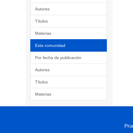
Autores
Títulos
Materias
Esta comunidad
Por fecha de publicación
Autores
Títulos
Materias
Pru