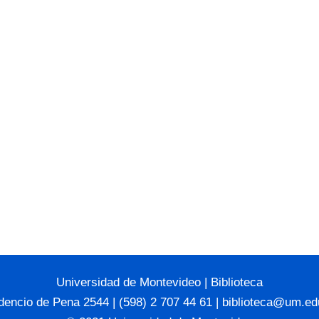
Universidad de Montevideo
|
Biblioteca
dencio de Pena 2544 | (598) 2 707 44 61 |
biblioteca@um.ed