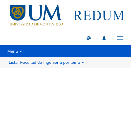
Camb
naveg
Menú
Listar Facultad de Ingeniería por tema