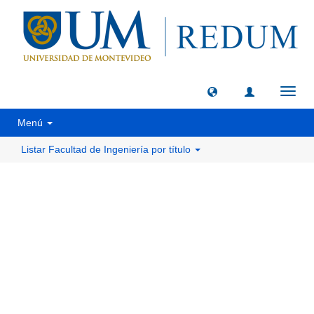
Camb
naveg
Menú
Listar Facultad de Ingeniería por título