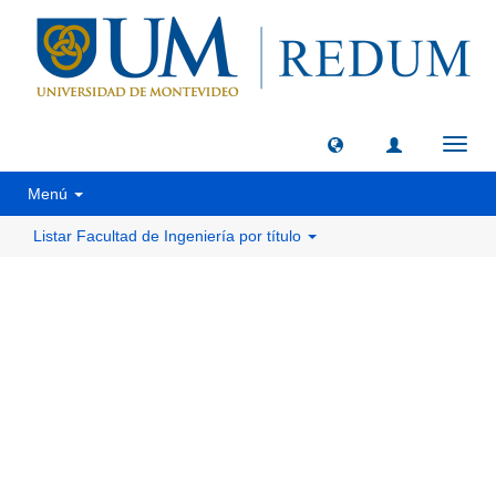
Camb
naveg
Menú
Listar Facultad de Ingeniería por título