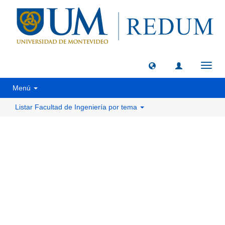
Camb
naveg
Menú
Listar Facultad de Ingeniería por tema