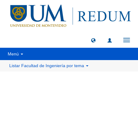
Camb
naveg
Menú
Listar Facultad de Ingeniería por tema